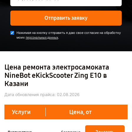
Отправить заявку
Нажимая на кнопку отправить я даю свое согласие на обработку
моих
.
персональных данных
Цена ремонта электросамоката
NineBot eKickScooter Zing E10 в
Казани
Дата обновления прайса:
02.08.2026
Услуги
Цена, от