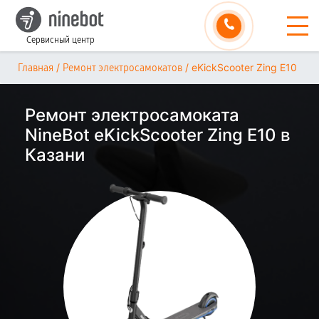
Сервисный центр
/
/
eKickScooter Zing E10
Главная
Ремонт электросамокатов
Ремонт электросамоката
NineBot eKickScooter Zing E10 в
Казани