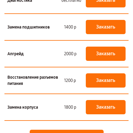
Заказать
Диагностика
бесплатно
Заказать
Замена подшипников
1400 р
Заказать
Апгрейд
2000 р
Восстановление разъемов
Заказать
1200 р
питания
Заказать
Замена корпуса
1800 р