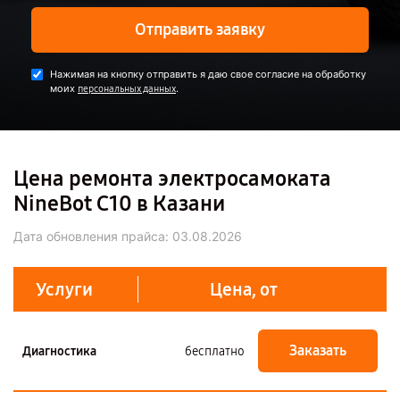
Отправить заявку
Нажимая на кнопку отправить я даю свое согласие на обработку
моих
.
персональных данных
Цена ремонта электросамоката
NineBot С10 в Казани
Дата обновления прайса:
03.08.2026
Услуги
Цена, от
Заказать
Диагностика
бесплатно