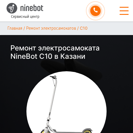
Сервисный центр
/
/
С10
Главная
Ремонт электросамокатов
Ремонт электросамоката
NineBot С10 в Казани