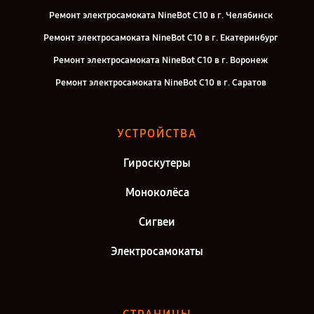
Ремонт электросамоката NineBot С10 в г. Челябинск
Ремонт электросамоката NineBot С10 в г. Екатеринбург
Ремонт электросамоката NineBot С10 в г. Воронеж
Ремонт электросамоката NineBot С10 в г. Саратов
Ремонт электросамоката NineBot С10 в г. Самара
Ремонт электросамоката NineBot С10 в г. Киров
УСТРОЙСТВА
Ремонт электросамоката NineBot С10 в г. Москва
Гироскутеры
Ремонт электросамоката NineBot С10 в г. Санкт-Петербург
Моноколёса
Сигвеи
Электросамокаты