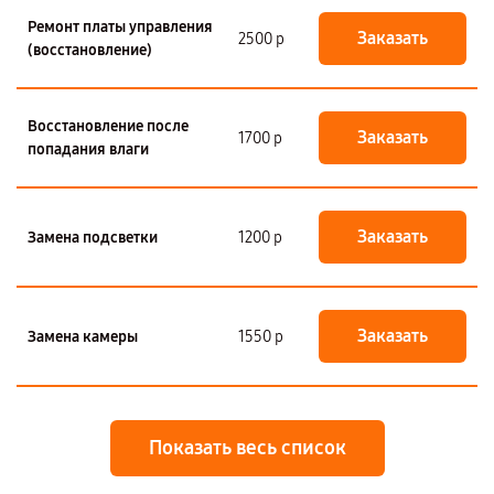
Ремонт платы управления
Заказать
2500 р
(восстановление)
Восстановление после
Заказать
1700 р
попадания влаги
Заказать
Замена подсветки
1200 р
Заказать
Замена камеры
1550 р
Показать весь список