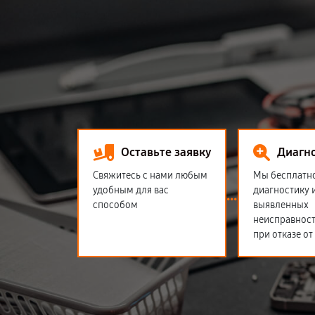
Оставьте заявку
Диагн
Свяжитесь с нами любым
Мы бесплатн
удобным для вас
диагностику 
способом
выявленных
неисправност
при отказе от