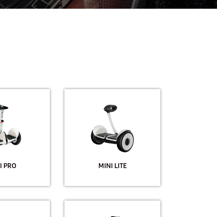
I PRO
MINI LITE