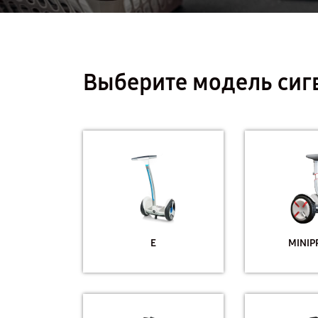
Выберите модель сиг
E
MINIP