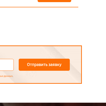
Отправить заявку
.
ных данных