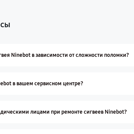
осы
вея Ninebot в зависимости от сложности поломки?
nebot в вашем сервисном центре?
идическими лицами при ремонте сигвеев Ninebot?