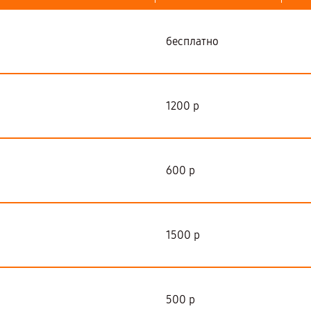
бесплатно
1200 р
600 р
1500 р
500 р