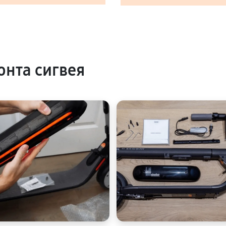
нта сигвея