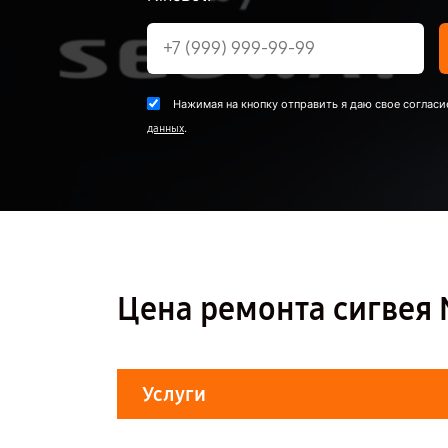
Нажимая на кнопку отправить я даю свое согласи
.
данных
Цена ремонта сигвея N
Услуги