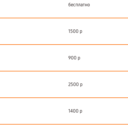
бесплатно
1500 р
900 р
2500 р
1400 р