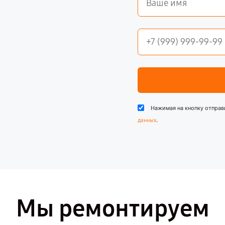
Нажимая на кнопку отправ
.
данных
Мы ремонтируем